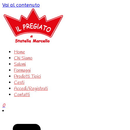
Vai al contenuto
Il Pregiato
Home
Chi Siamo
Salumi
Formaggi
Prodotti Tipici
Cesti
Accedi/Registrati
Contatti
0