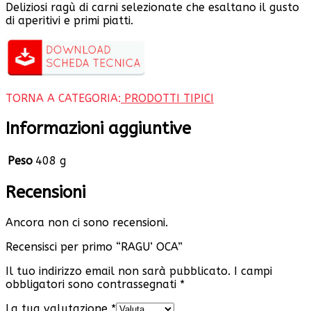
Deliziosi ragù di carni selezionate che esaltano il gusto
di aperitivi e primi piatti.
TORNA A CATEGORIA:
PRODOTTI TIPICI
Informazioni aggiuntive
Peso
408 g
Recensioni
Ancora non ci sono recensioni.
Recensisci per primo “RAGU’ OCA”
Il tuo indirizzo email non sarà pubblicato.
I campi
obbligatori sono contrassegnati
*
La tua valutazione
*